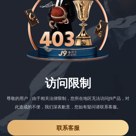
访问限制
尊敬的用户，由于相关法律限制，您所在地区无法访问J9产品，对
此造成的不便，我们深表歉意，您如有疑问请联系客服。
联系客服