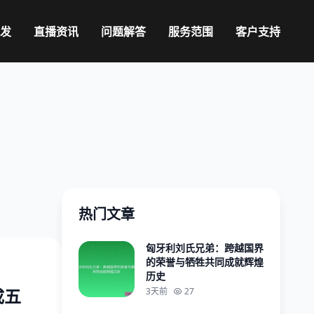
发
直播资讯
问题解答
服务范围
客户支持
热门文章
匈牙利刘氏兄弟：跨越国界
的荣誉与牺牲共同成就辉煌
历史
成五
3天前
27