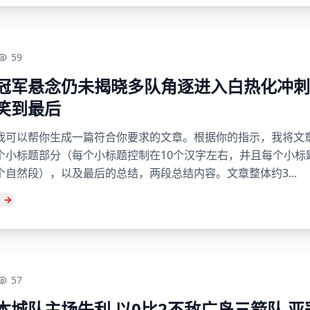
59
冠军悬念仍未揭晓多队角逐进入白热化冲刺
笑到最后
我可以帮你生成一篇符合你要求的文章。根据你的指示，我将文
个小标题部分（每个小标题控制在10个汉字左右，并且每个小标
个自然段），以及最后的总结，两段总结内容。文章整体约3...
57
本城队主场失利 以0比2不敌广岛三箭队 亚