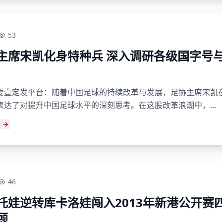
53
主席宋凯化身特种兵 深入调研各级国字号
要壹定发平台：随着中国足球的持续改革与发展，足协主席宋凯
表达了对提升中国足球水平的深刻思考。在这股改革浪潮中，...
46
托娃逆转库卡洛娃闯入2013年新港公开赛
顾