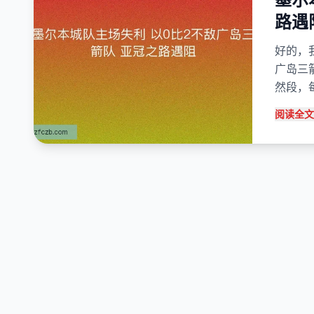
路遇
好的，
广岛三
然段，
阅读全文