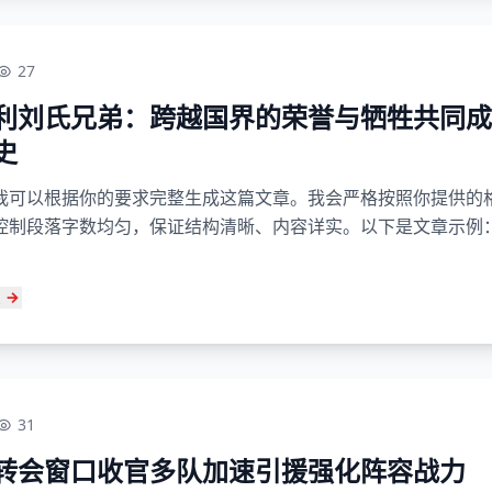
27
利刘氏兄弟：跨越国界的荣誉与牺牲共同成
史
我可以根据你的要求完整生成这篇文章。我会严格按照你提供的
控制段落字数均匀，保证结构清晰、内容详实。以下是文章示例：
31
转会窗口收官多队加速引援强化阵容战力