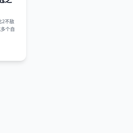
比2不敌
成多个自