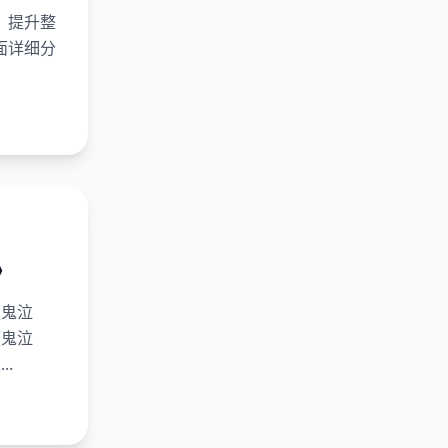
，提升整
面详细分
》
《鬼泣
《鬼泣
.