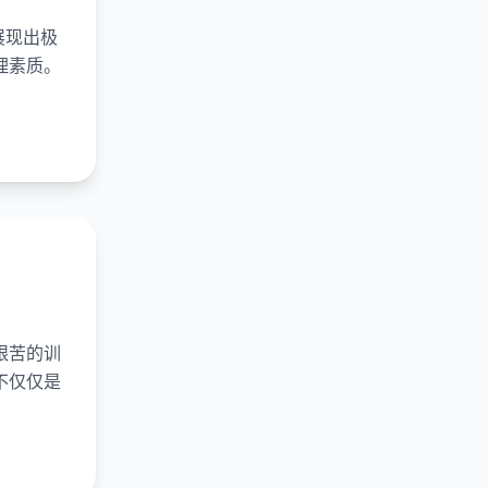
展现出极
理素质。
艰苦的训
不仅仅是