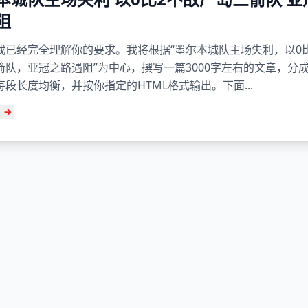
阻
我已经完全理解你的要求。我将根据“墨尔本城队主场失利，以0
箭队，亚冠之路遇阻”为中心，撰写一篇3000字左右的文章，分
每段长度均衡，并按你指定的HTML格式输出。下面...