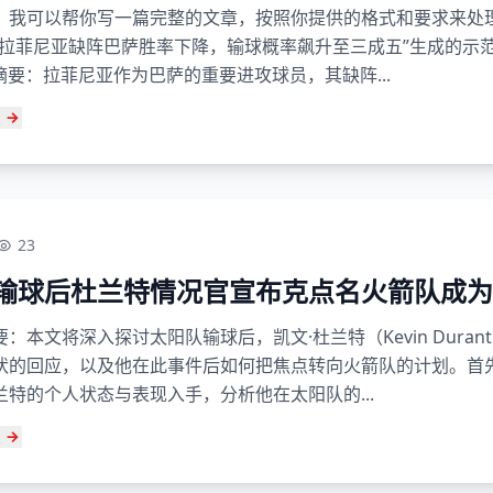
，我可以帮你写一篇完整的文章，按照你提供的格式和要求来处
“拉菲尼亚缺阵巴萨胜率下降，输球概率飙升至三成五”生成的示
章摘要：拉菲尼亚作为巴萨的重要进攻球员，其缺阵...
23
输球后杜兰特情况官宣布克点名火箭队成为
：本文将深入探讨太阳队输球后，凯文·杜兰特（Kevin Duran
状的回应，以及他在此事件后如何把焦点转向火箭队的计划。首
兰特的个人状态与表现入手，分析他在太阳队的...