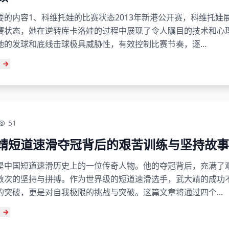
要的内容1、科维托娃的比赛状态2013年新港公开赛，科维托娃
赛状态，她在逆转库卡洛娃的过程中展现了令人瞩目的技术和心
她的发球和底线击球极具威胁性，有效控制比赛节奏，逐...
51
靖短道速滑夺冠背后的艰苦训练与坚持故事
是中国短道速滑历史上的一位传奇人物。他的夺冠背后，充满了
数次的坚持与拼搏。作为世界级的短道速滑选手，武大靖的成功
的突破，更是对自我极限的挑战与突破。这篇文章将通过四个...