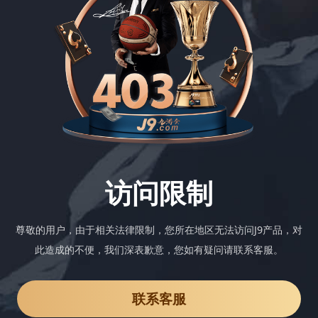
访问限制
尊敬的用户，由于相关法律限制，您所在地区无法访问J9产品，对
此造成的不便，我们深表歉意，您如有疑问请联系客服。
联系客服