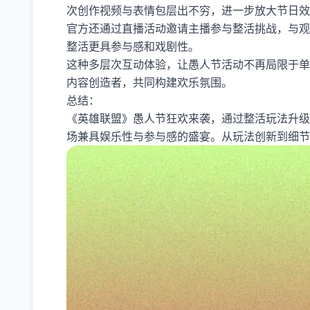
次创作视频与表情包层出不穷，进一步放大节日效
官方还通过直播活动邀请主播参与整活挑战，与观
整活更具参与感和戏剧性。
这种多层次互动体验，让愚人节活动不再局限于单
内容创造者，共同构建欢乐氛围。
总结：
《英雄联盟》愚人节狂欢来袭，通过整活玩法升级
场兼具娱乐性与参与感的盛宴。从玩法创新到细节