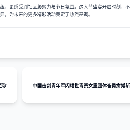
趣，更感受到社区凝聚力与节日氛围。愚人节盛宴开启时刻，不
典，为未来的更多精彩活动奠定了热烈基调。
更珍
中国击剑青年军闪耀世青赛女重团体奋勇拼搏斩