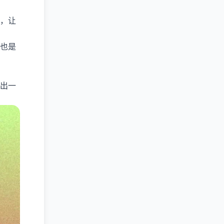
，让
也是
出一