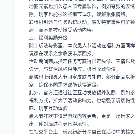
地图元素也加入愚人节专属装饰，例如夸张的表情
隙，玩家也能被这些细节逗乐，缓解紧张情绪。
彩蛋机制还与任务系统联动，触发特定事件可解锁
趣，而不是被动接受活动内容。
三、福利奖励升级
除了玩法与彩蛋，本次愚人节活动在福利方面同样
玩家在娱乐之余收获丰厚回报。
活动期间完成指定任务可获得限定头像、表情以及
设计，与整活风格相呼应，极具收藏价值。
商城也上线愚人节限定皮肤与礼包，部分商品以折
家，确保不同需求都能获得满足。
此外，官方还通过社区互动发放额外奖励，例如参
福利方式，扩大了活动影响力，也增强了玩家黏性
四、玩家互动体验
愚人节狂欢不仅是游戏内容更新，更是一场玩家之
出，使对局过程更具娱乐性。
在社交平台上，玩家纷纷分享自己在活动中的搞笑