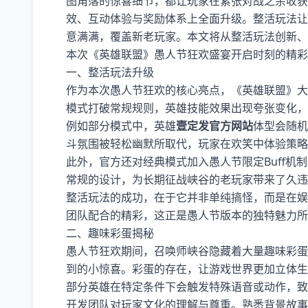
图角落的惊喜细节，都让玩家在紧张对战之余收获
效、互动体验与奖励体系上全面升级。整活玩法让
意满满，覆盖新老玩家。本文将从整活玩法创新、
本次《英雄联盟》愚人节狂欢盛宴开启时刻的精彩
一、整活玩法升级
作为本次愚人节狂欢的核心亮点，《英雄联盟》大
模式打破常规规则，英雄技能效果出现夸张变化，
例如部分模式中，英雄
壹定发官方网站
体型会随机
斗氛围被轻松幽默所取代，玩家在欢笑中体验策略
此外，官方还对经典模式加入愚人节限定Buff
常规的设计，为长期征战峡谷的老玩家带来了久违
整活玩法的成功，在于它并非单纯搞怪，而是在娱
团队配合的精彩，这正是愚人节版本的独特魅力所
二、趣味彩蛋揭秘
愚人节狂欢期间，召唤师峡谷隐藏着大量趣味彩蛋
到的小惊喜。彩蛋的存在，让游戏世界更加立体生
部分英雄在特定条件下会触发特殊语音或动作，致
开发团队对玩家文化的理解与尊重。熟悉背景故事