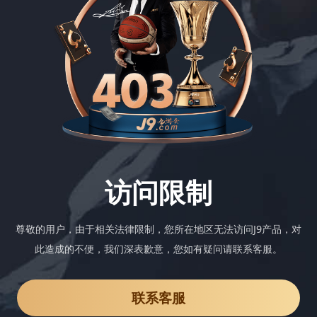
访问限制
尊敬的用户，由于相关法律限制，您所在地区无法访问J9产品，对
此造成的不便，我们深表歉意，您如有疑问请联系客服。
联系客服